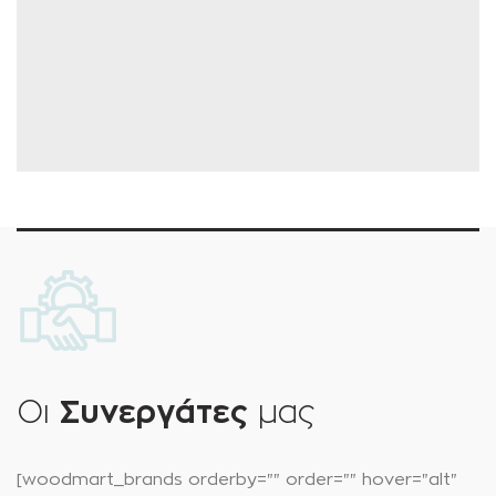
Οι
Συνεργάτες
μας
[woodmart_brands orderby="" order="" hover="alt"