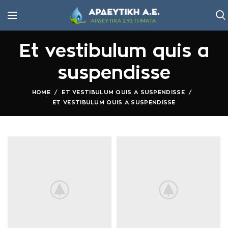
Et vestibulum quis a
suspendisse
HOME
ET VESTIBULUM QUIS A SUSPENDISSE
ET VESTIBULUM QUIS A SUSPENDISSE