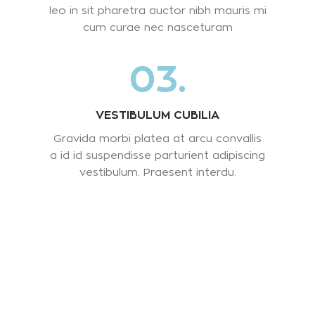
leo in sit pharetra auctor nibh mauris mi
cum curae nec nasceturam
03.
VESTIBULUM CUBILIA
Gravida morbi platea at arcu convallis
a id id suspendisse parturient adipiscing
vestibulum. Praesent interdu.