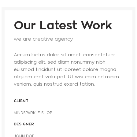
Our Latest Work
we are creative agency
Accum luctus dolor sit amet, consectetuer
adipiscing elit, sed diam nonummy nibh
euismod tincidunt ut laoreet dolore magna
aliquam erat volutpat. Ut wisi enim ad minim
veniam, quis nostrud exerci tation.
CLIENT
MINDSPARKLE SHOP
DESIGNER
JOHN DOE