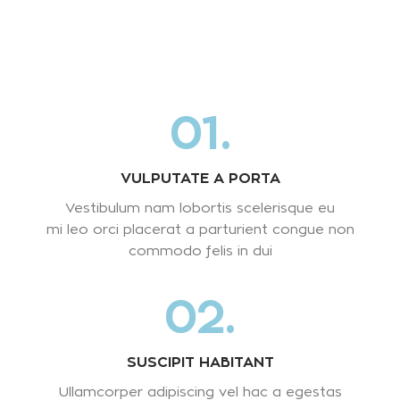
01.
VULPUTATE A PORTA
Vestibulum nam lobortis scelerisque eu
mi leo orci placerat a parturient congue non
commodo felis in dui
02.
SUSCIPIT HABITANT
Ullamcorper adipiscing vel hac a egestas