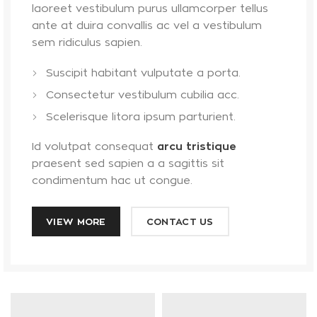
laoreet vestibulum purus ullamcorper tellus
ante at duira convallis ac vel a vestibulum
sem ridiculus sapien.
Suscipit habitant vulputate a porta.
Consectetur vestibulum cubilia acc.
Scelerisque litora ipsum parturient.
Id volutpat consequat
arcu tristique
praesent sed sapien a a sagittis sit
condimentum hac ut congue.
VIEW MORE
CONTACT US