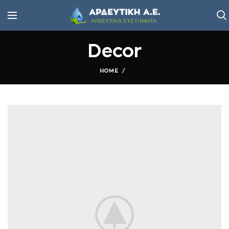
Decor
HOME