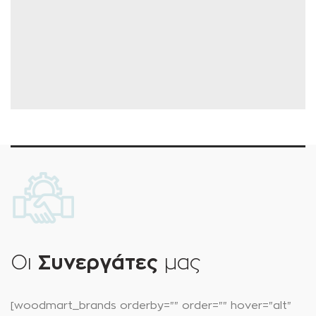
Οι
Συνεργάτες
μας
[woodmart_brands orderby="" order="" hover="alt"